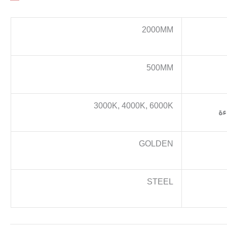
2000MM
500MM
3000K, 4000K, 6000K
ءة
GOLDEN
STEEL