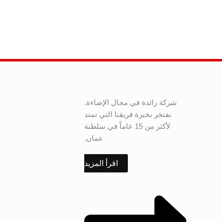
شركة رائدة في مجال الإضاءة.
نفتخر بخبرة فريقنا التي تمتد
لأكثر من 15 عاماً في سلطنة
عمان.
اقرأ المزيد