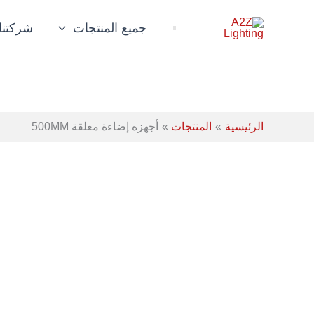
خطي
لى
جميع المنتجات
شركتنا
لمحتوى
الرئيسية
المنتجات
أجهزه إضاءة معلقة 500MM