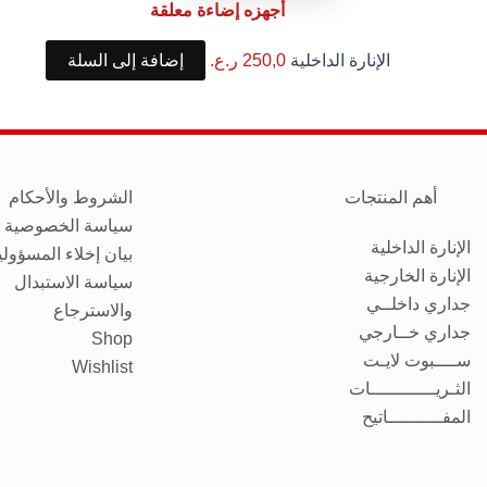
أجهزه إضاءة معلقة
الإنارة الداخلية
250,0
ر.ع.
إضافة إلى السلة
أهم المنتجات
الشروط والأحكام
سياسة الخصوصية
الإنارة الداخلية
بيان إخلاء المسؤولي
الإنارة الخارجية
سياسة الاستبدال
جداري داخلــي
والاسترجاع
جداري خــارجي
Shop
ســــبوت لايـت
Wishlist
الثـريــــــــــــات
المفــــــــــاتيح