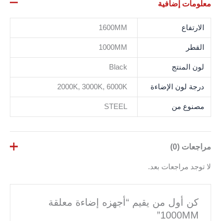
معلومات إضافية
الارتفاع
1600MM
القطر
1000MM
لون المنتج
Black
درجة لون الإضاءة
2000K, 3000K, 6000K
مصنوع من
STEEL
مراجعات (0)
لا توجد مراجعات بعد.
كن أول من يقيم “أجهزه إضاءة معلقة
1000MM”