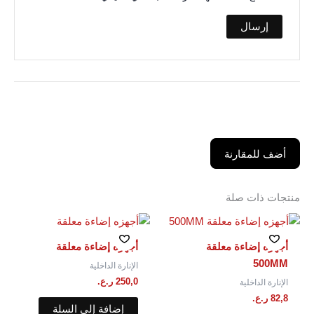
أضف للمقارنة
منتجات ذات صلة
أجهزه إضاءة معلقة
أجهزه إضاءة معلقة
500MM
الإنارة الداخلية
250,0
ر.ع.
الإنارة الداخلية
82,8
ر.ع.
إضافة إلى السلة