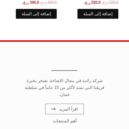
320,0
ر.ع.
220,0
ر.ع.
410,0
ر.ع.
340,0
ر.ع.
إضافة إلى السلة
إضافة إلى السلة
شركة رائدة في مجال الإضاءة. نفتخر بخبرة
فريقنا التي تمتد لأكثر من 15 عاماً في سلطنة
عمان.
اقرأ المزيد
أهم المنتجات