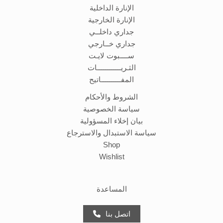
الإنارة الداخلية
الإنارة الخارجية
جداري داخلــي
جداري خــارجي
ســــبوت لايـت
الثـريــــــــــــات
المفــــــــــاتيح
الشروط والأحكام
سياسة الخصوصية
بيان إخلاء المسؤولية
سياسة الاستبدال والاسترجاع
Shop
Wishlist
المساعدة
اتصل بنا