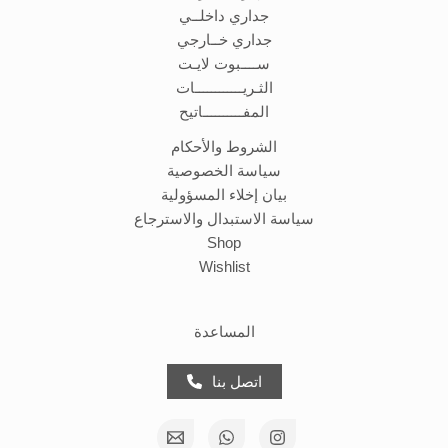
جداري داخلــي
جداري خــارجي
ســــبوت لايـت
الثـريــــــــــــات
المفــــــــــاتيح
الشروط والأحكام
سياسة الخصوصية
بيان إخلاء المسؤولية
سياسة الاستبدال والاسترجاع
Shop
Wishlist
المساعدة
اتصل بنا