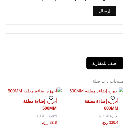
أضف للمقارنة
منتجات ذات صلة
أجهزه إضاءة معلقة
أجهزه إضاءة معلقة
500MM
600MM
الإنارة الداخلية
الإنارة الداخلية
130,4
ر.ع.
82,8
ر.ع.