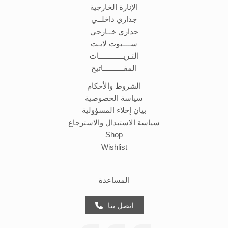
الإنارة الخارجية
جداري داخلــي
جداري خــارجي
ســــبوت لايـت
الثـريــــــــــــات
المفــــــــــاتيح
الشروط والأحكام
سياسة الخصوصية
بيان إخلاء المسؤولية
سياسة الاستبدال والاسترجاع
Shop
Wishlist
المساعدة
اتصل بنا