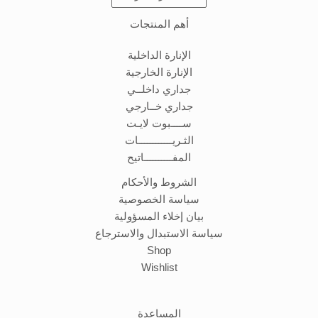
أهم المنتجات
الإنارة الداخلية
الإنارة الخارجية
جداري داخلــي
جداري خــارجي
ســــبوت لايـت
الثـريــــــــــــات
المفــــــــــاتيح
الشروط والأحكام
سياسة الخصوصية
بيان إخلاء المسؤولية
سياسة الاستبدال والاسترجاع
Shop
Wishlist
المساعدة